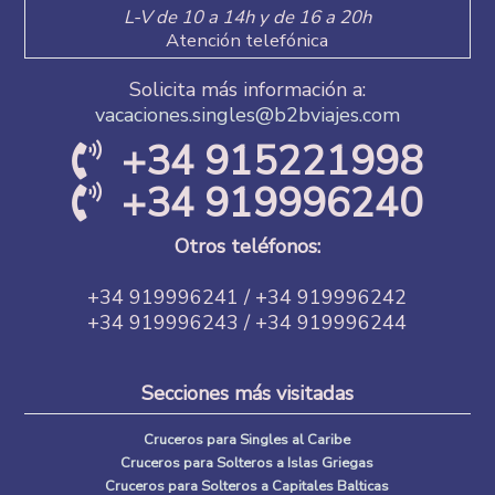
L-V de 10 a 14h y de 16 a 20h
Atención telefónica
Solicita más información a:
vacaciones.singles@b2bviajes.com
+34 915221998
+34 919996240
Otros teléfonos:
+34 919996241 / +34 919996242
+34 919996243 / +34 919996244
Secciones más visitadas
Cruceros para Singles al Caribe
Cruceros para Solteros a Islas Griegas
Cruceros para Solteros a Capitales Balticas