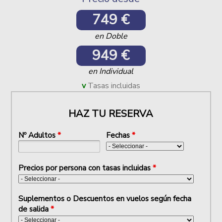
749 €
en Doble
949 €
en Individual
Tasas incluidas
HAZ TU RESERVA
Nº Adultos
*
Fechas
*
Precios por persona con tasas incluidas
*
Suplementos o Descuentos en vuelos según fecha
de salida
*