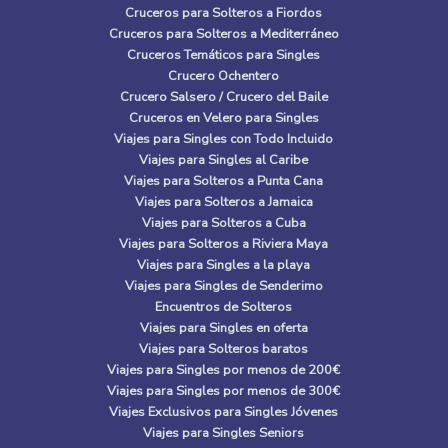
Cruceros para Solteros a Fiordos
Cruceros para Solteros a Mediterráneo
Cruceros Temáticos para Singles
Crucero Ochentero
Crucero Salsero / Crucero del Baile
Cruceros en Velero para Singles
Viajes para Singles con Todo Incluido
Viajes para Singles al Caribe
Viajes para Solteros a Punta Cana
Viajes para Solteros a Jamaica
Viajes para Solteros a Cuba
Viajes para Solteros a Riviera Maya
Viajes para Singles a la playa
Viajes para Singles de Senderimo
Encuentros de Solteros
Viajes para Singles en oferta
Viajes para Solteros baratos
Viajes para Singles por menos de 200€
Viajes para Singles por menos de 300€
Viajes Exclusivos para Singles Jóvenes
Viajes para Singles Seniors