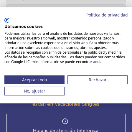
EXCURSIONES OPCIONALES RECEPIVO LOCAL
Política de privacidad
ACTIVIDADES Y EXCURSIONES OPCIONALES
Utilizamos cookies
Podemos utilizarlas para el análisis de los datos de nuestros visitantes,
HAZ TU RESERVA
para mejorar nuestro sitio web, mostrar contenido personalizado y
brindarle una excelente experiencia en el sitio web. Para obtener más
información sobre las cookies que utilizamos, abre los ajustes.
Los datos se recopilan con el fin de personalizar la publicidad y medir la
eficacia de las campañas publicitarias. Los datos pueden ser compartidos
con Google LLC, más información se puede encontrar
aquí
.
Aceptar todo
Rechazar
No, ajustar
Los mejores Viajes para Solteros y Solteras
están en Vacaciones Singles
Horario de atención telefónica: