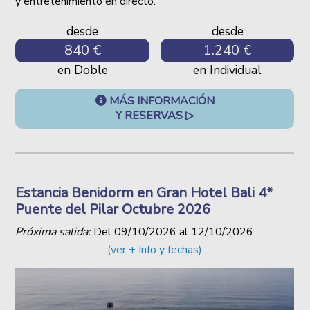
y entretenimiento en directo.
desde
desde
840 €
1.240 €
en Doble
en Individual
MÁS INFORMACIÓN
Y RESERVAS ▷
Estancia Benidorm en Gran Hotel Bali 4*
Puente del Pilar Octubre 2026
Próxima salida:
Del
09/10/2026
al
12/10/2026
(ver + Info y fechas)