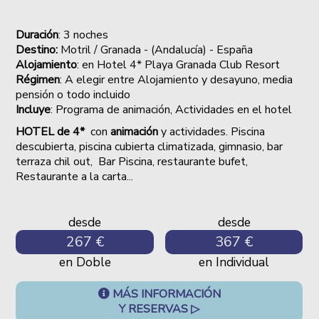
Duración
: 3 noches
Destino:
Motril / Granada - (Andalucía) - España
Alojamiento
: en Hotel 4* Playa Granada Club Resort
Régimen
: A elegir entre Alojamiento y desayuno, media
pensión o todo incluido
Incluye
: Programa de animación, Actividades en el hotel
HOTEL de 4*
con
animación
y
actividades. Piscina
descubierta, piscina cubierta climatizada, gimnasio, bar
terraza chil out, Bar Piscina, restaurante bufet,
Restaurante a la carta...
desde
desde
267 €
367 €
en Doble
en Individual
MÁS INFORMACIÓN
Y RESERVAS ▷