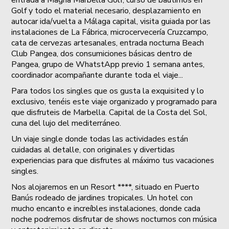
entrada a Magna Marbella Golf, curso de bautimos en
Golf y todo el material necesario, desplazamiento en
autocar ida/vuelta a Málaga capital, visita guiada por las
instalaciones de La Fábrica, microcervecería Cruzcampo,
cata de cervezas artesanales, entrada nocturna Beach
Club Pangea, dos consumiciones básicas dentro de
Pangea, grupo de WhatstApp previo 1 semana antes,
coordinador acompañante durante toda el viaje...
Para todos los singles que os gusta la exquisited y lo
exclusivo, tenéis este viaje organizado y programado para
que disfruteis de Marbella. Capital de la Costa del Sol,
cuna del lujo del mediterráneo.
Un viaje single donde todas las actividades están
cuidadas al detalle, con originales y divertidas
experiencias para que disfrutes al máximo tus vacaciones
singles.
Nos alojaremos en un Resort ****, situado en Puerto
Banús rodeado de jardines tropicales. Un hotel con
mucho encanto e increíbles instalaciones, donde cada
noche podremos disfrutar de shows nocturnos con música