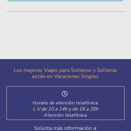
Los mejores Viajes para Solteros y Solteras
están en Vacaciones Singles
Horario de atención telefónica:
L-V de 10 a 14h y de 16 a 20h
Atención telefónica
Solicita más información a: