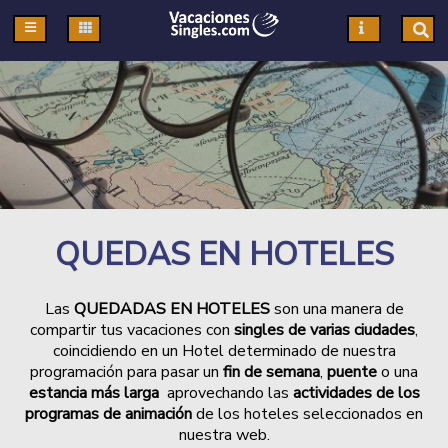
Pasar al contenido principal
QUEDAS EN HOTELES
Las
QUEDADAS EN HOTELES
son una manera de
compartir tus vacaciones con
singles de varias ciudades
,
coincidiendo en un Hotel determinado de nuestra
programación para pasar un
fin de semana
,
puente
o una
estancia más larga
aprovechando las
actividades de los
programas de animación
de los hoteles seleccionados en
nuestra web.