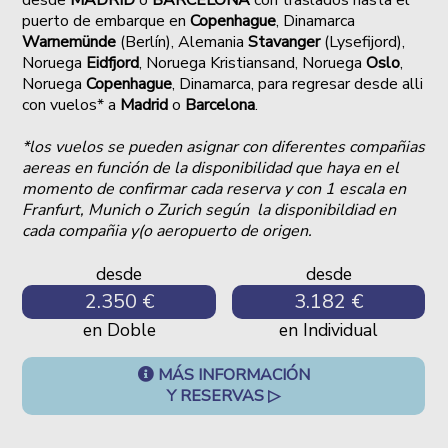
puerto de embarque en
Copenhague
, Dinamarca
Warnemünde
(Berlín), Alemania
Stavanger
(Lysefijord),
Noruega
Eidfjord
, Noruega Kristiansand, Noruega
Oslo
,
Noruega
Copenhague
, Dinamarca, para regresar desde alli
con vuelos* a
Madrid
o
Barcelona
.
*los vuelos se pueden asignar con diferentes compañias
aereas en función de la disponibilidad que haya en el
momento de confirmar cada reserva y con 1 escala en
Franfurt, Munich o Zurich según la disponibildiad en
cada compañia y(o aeropuerto de origen.
desde
desde
2.350 €
3.182 €
en Doble
en Individual
MÁS INFORMACIÓN
Y RESERVAS ▷