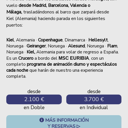
vuelo
desde Madrid,
Barcelona, Valencia o
Málaga,
trasladándonos al barco que zarpará desde
Kiel
(Alemania) haciendo parada en los siguientes
puertos:
Kiel
, Alemania ·
Copenhague
, Dinamarca ·
Hellesylt
,
Noruega ·
Geiranger
, Noruega ·
Alesund
, Noruega ·
Flam
,
Noruega ·
Kiel,
Alemania
para
volar de regreso a España.
Es un
Crucero
a bordo del
, con un
MSC EURIBIA
completo
programa de animación diurno y espectáculos
cada noche
que harán de nuestro una experiencia
completa.
desde
desde
2.100 €
3.700 €
en Doble
en Individual
MÁS INFORMACIÓN
Y RESERVAS ▷