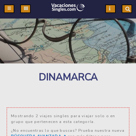
Pasar al contenido principal
DINAMARCA
Mostrando 2 viajes singles para viajar solo o en
grupo que pertenecen a esta categoría.
¿No encuentras lo que buscas? Prueba nuestra nueva