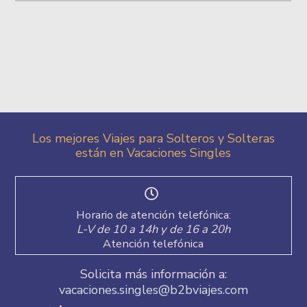
Los mejores Viajes para Solteros y Solteras
están en Vacaciones Singles
Horario de atención telefónica:
L-V de 10 a 14h y de 16 a 20h
Atención telefónica
Solicita más información a:
vacaciones.singles@b2bviajes.com