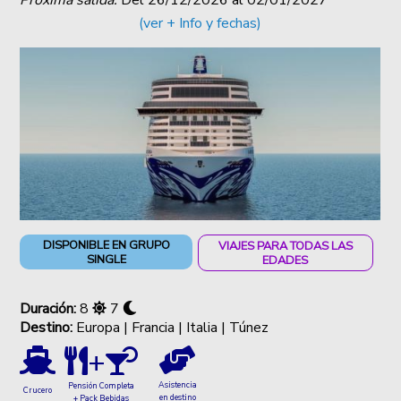
(ver + Info y fechas)
DISPONIBLE EN GRUPO
VIAJES PARA TODAS LAS
SINGLE
EDADES
Duración:
8
7
Destino:
Europa | Francia | Italia | Túnez
+
Asistencia
Pensión Completa
Crucero
en destino
+ Pack Bebidas