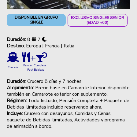
DISPONIBLE EN GRUPO
EXCLUSIVO SINGLES SENIOR
SINGLE
(EDAD +60)
Duración:
8
7
Destino:
Europa | Francia | Italia
+
Pensión Completa
Crucero
+ Pack Bebidas
Duración
: Crucero 8 días y 7 noches
Alojamiento:
Precio base en Camarote Interior, disponible
también en Camarote exterior con suplemento.
Régimen:
Todo Incluido, Pensión Completa + Paquete de
Bebidas Ilimitadas incluido reservando ahora.
Incluye:
Crucero con desayunos, Comidas y Cenas,
paquete de Bebidas Ilimitadas, Actividades y programa
de animación a bordo.