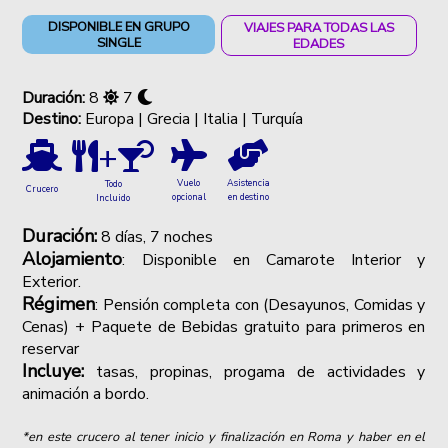
DISPONIBLE EN GRUPO
VIAJES PARA TODAS LAS
SINGLE
EDADES
Duración:
8
7
Destino:
Europa | Grecia | Italia | Turquía
+
Vuelo
Asistencia
Todo
Crucero
opcional
en destino
Incluido
Duración:
8 días, 7 noches
Alojamiento
:
Disponible en Camarote Interior y
Exterior.
Régimen
: Pensión completa con (Desayunos, Comidas y
Cenas) + Paquete de Bebidas gratuito para primeros en
reservar
Incluye:
tasas, propinas, progama de actividades y
animación a bordo.
*en este crucero al tener inicio y finalización en Roma y haber en el