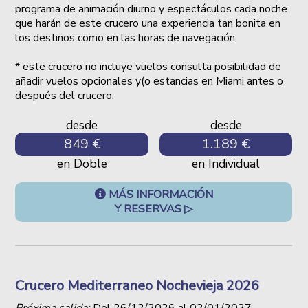
programa de animación diurno y espectáculos cada noche
que harán de este crucero una experiencia tan bonita en
los destinos como en las horas de navegación.
* este crucero no incluye vuelos consulta posibilidad de
añadir vuelos opcionales y(o estancias en Miami antes o
después del crucero.
desde
desde
849 €
1.189 €
en Doble
en Individual
MÁS INFORMACIÓN
Y RESERVAS ▷
Crucero Mediterraneo Nochevieja 2026
Próxima salida:
Del
26/12/2026
al
02/01/2027