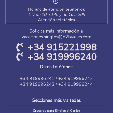
Horario de atención telefónica:
L-V de 10 a 14h y de 16 a 20h
Atención telefónica
Solicita más información a:
vacaciones.singles@b2bviajes.com
+34 915221998
+34 919996240
Otros teléfonos:
+34 919996241 / +34 919996242
+34 919996243 / +34 919996244
Secciones más visitadas
Cruceros para Singles al Caribe