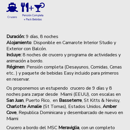
+
Pensión Completa
Crucero
+ Pack Bebidas
Duración:
9 días, 8 noches
Alojamiento
:
Disponible en Camarote Interior Studio y
Exterior con Balcón.
Incluye:
8 noches de crucero y programa de actividades y
animación a bordo.
Régimen
: Pensión completa (Desayunos, Comidas, Cenas
etc.. ) y paquete de bebidas Easy incluido para primeros
en reservar.
Os proponemos un estupendo crucero de 9 días y 8
noches para zarpar desde Miami (EEUU), con escalas en
San Juan
, Puerto Rico, en
Basseterre
, St Kitts & Nevisy,
Charlotte Amalie
(St Tomas), Estados Unidos,
Amber
Cove
, Republica Dominicana y desembarcado de nuevo en
Miami
Crucero a bordo del MSC
Meraviglia
, con un completo