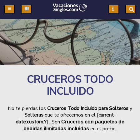
Pasar al contenido principal
CRUCEROS TODO
INCLUIDO
No te pierdas los
Cruceros Todo Incluido para Solteros
y
Solteras
que te ofrecemos en el
[
current-
date:custom:Y
] . Son
Cruceros con paquetes de
en el precio.
bebidas ilimitadas incluidas