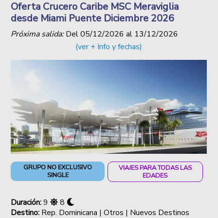
Oferta Crucero Caribe MSC Meraviglia
desde Miami Puente Diciembre 2026
Próxima salida:
Del
05/12/2026
al
13/12/2026
(ver + Info y fechas)
GRUPO NO EXCLUSIVO
VIAJES PARA TODAS LAS
SINGLE
EDADES
Duración:
9
8
Destino:
Rep. Dominicana | Otros | Nuevos Destinos