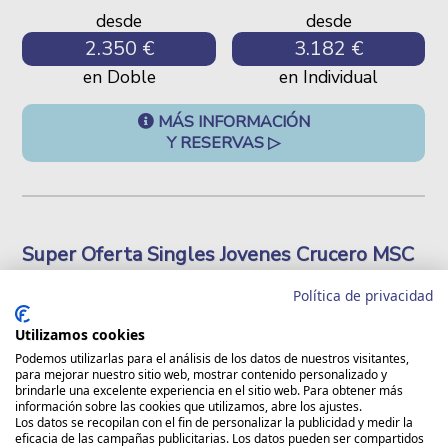
desde
desde
2.350 €
3.182 €
en Doble
en Individual
MÁS INFORMACIÓN
Y RESERVAS ▷
Super Oferta Singles Jovenes Crucero MSC
WORLD EUROPA Puente Octubre 2026
Política de privacidad
Próxima salida:
Del
09/10/2026
al
16/10/2026
Utilizamos cookies
(ver + Info y fechas)
Podemos utilizarlas para el análisis de los datos de nuestros visitantes,
para mejorar nuestro sitio web, mostrar contenido personalizado y
brindarle una excelente experiencia en el sitio web. Para obtener más
información sobre las cookies que utilizamos, abre los ajustes.
Los datos se recopilan con el fin de personalizar la publicidad y medir la
eficacia de las campañas publicitarias. Los datos pueden ser compartidos