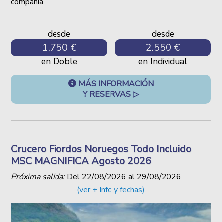
compañia.
desde
desde
1.750 €
2.550 €
en Doble
en Individual
MÁS INFORMACIÓN
Y RESERVAS ▷
Crucero Fiordos Noruegos Todo Incluido
MSC MAGNIFICA Agosto 2026
Próxima salida:
Del
22/08/2026
al
29/08/2026
(ver + Info y fechas)