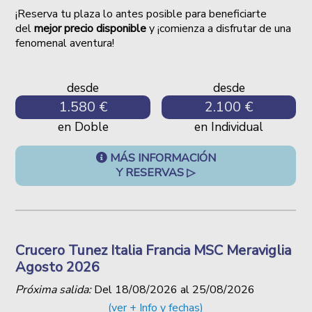
¡Reserva tu plaza lo antes posible para beneficiarte
del
mejor precio disponible
y ¡comienza a disfrutar de una
fenomenal aventura!
desde
desde
1.580 €
2.100 €
en Doble
en Individual
MÁS INFORMACIÓN
Y RESERVAS ▷
Crucero Tunez Italia Francia MSC Meraviglia
Agosto 2026
Próxima salida:
Del
18/08/2026
al
25/08/2026
(ver + Info y fechas)