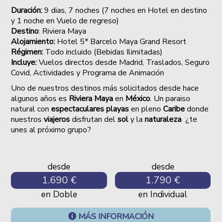
Duración:
9 dias, 7 noches (7 noches en Hotel en destino
y 1 noche en Vuelo de regreso)
Destino
: Riviera Maya
Alojamiento:
Hotel 5* Barcelo Maya Grand Resort
Régimen:
Todo incluido (Bebidas Ilimitadas)
Incluye:
Vuelos directos desde Madrid, Traslados, Seguro
Covid, Actividades y Programa de Animación
Uno de nuestros destinos más solicitados desde hace
algunos años es
Riviera Maya
en
México
. Un paraiso
natural con
espectaculares playas
en pleno
Caribe
donde
nuestros
viajeros
disfrutan del
sol
y la
naturaleza
¿te
unes al próximo grupo?
desde
desde
1.690 €
1.790 €
en Doble
en Individual
MÁS INFORMACIÓN