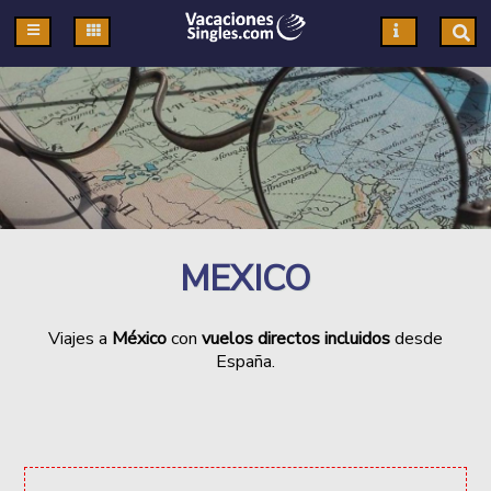
Pasar al contenido principal
MEXICO
Viajes a
México
con
vuelos directos incluidos
desde
España.