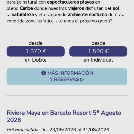
paraíso natural con
espectaculares playas
en
pleno
Caribe
donde nuestros
viajeros
disfrutan del
sol
,
la
naturaleza
y el estupendo
ambiente nocturno
de esta
conocida zona turística, ¿te unes al próximo grupo?
desde
desde
1.370 €
1.590 €
en Doble
en Individual
MÁS INFORMACIÓN
Y RESERVAS ▷
Riviera Maya en Barcelo Resort 5* Agosto
2026
Próxima salida:
Del
23/08/2026
al
31/08/2026