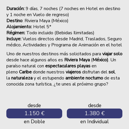
Duración:
9 días, 7 noches (7 noches en Hotel en destino
y 1 noche en Vuelo de regreso)
Destino
: Riviera Maya (México)
Alojamiento:
Hotel 5*
Régimen:
Todo incluido (Bebidas Ilimitadas)
Incluye:
Vuelos directos desde Madrid, Traslados, Seguro
médico, Actividades y Programa de Animación en el hotel
Uno de nuestros destinos más solicitados para
viajar solo
desde hace algunos años es
Riviera Maya
(
México)
. Un
paraíso natural con
espectaculares playas
en
pleno
Caribe
donde nuestros
viajeros
disfrutan del
sol
,
la
naturaleza
y el estupendo
ambiente nocturno
de esta
conocida zona turística, ¿te unes al próximo grupo?
desde
desde
1.150 €
1.380 €
en Doble
en Individual