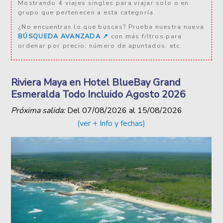
Mostrando 4 viajes singles para viajar solo o en
grupo que pertenecen a esta categoría.
¿No encuentras lo que buscas? Prueba nuestra nueva
BÚSQUEDA AVANZADA ↗️
con más filtros para
ordenar por precio, número de apuntados, etc.
Riviera Maya en Hotel BlueBay Grand
Esmeralda Todo Incluido Agosto 2026
Próxima salida:
Del
07/08/2026
al
15/08/2026
(ver + Info y fechas)