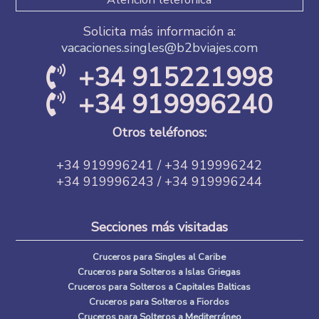
Solicita más información a:
vacaciones.singles@b2bviajes.com
+34 915221998
+34 919996240
Otros teléfonos:
+34 919996241 / +34 919996242
+34 919996243 / +34 919996244
Secciones más visitadas
Cruceros para Singles al Caribe
Cruceros para Solteros a Islas Griegas
Cruceros para Solteros a Capitales Balticas
Cruceros para Solteros a Fiordos
Cruceros para Solteros a Mediterráneo