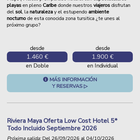
playas
en pleno
Caribe
donde nuestros
viajeros
disfrutan
del
sol
, la
naturaleza
y el estupendo
ambiente
nocturno
de esta conocida zona tursitica ¿te unes al
próximo grupo?
desde
desde
1.460 €
1.900 €
en Doble
en Individual
MÁS INFORMACIÓN
Y RESERVAS ▷
Riviera Maya Oferta Low Cost Hotel 5*
Todo Incluido Septiembre 2026
Próxima salida:
Del
26/09/2026
al
04/10/2026