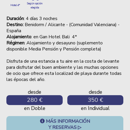
Según opción
Hotel 4*
elegida
Duración
: 4 días 3 noches
Destino:
Benidorm / Alicante - (Comunidad Valenciana) -
España
Alojamiento
: en Gan Hotel Bali 4*
Régimen
: Alojamiento y desayuno (suplemento
disponible Media Pensión y Pensión completa)
Disfruta de una estancia a tu aire en la costa de levante
para disfrutar del buen ambiente y las muchas opciones
de ocio que ofrece esta localizad de playa durante todas
las épocas del año.
desde
desde
280 €
350 €
en Doble
en Individual
MÁS INFORMACIÓN
Y RESERVAS ▷