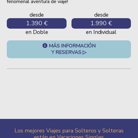
fenomenal aventura de viaje!
desde
desde
1.390 €
1.990 €
en Doble
en Individual
MÁS INFORMACIÓN
Y RESERVAS ▷
Los mejores Viajes para Solteros y Solteras
están en Vacaciones Singles