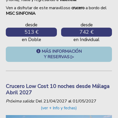
Ven a disfrutar de este maravilloso
crucero
a bordo del
MSC SINFONIA
desde
desde
513 €
742 €
en Doble
en Individual
MÁS INFORMACIÓN
Y RESERVAS ▷
Crucero Low Cost 10 noches desde Málaga
Abril 2027
Próxima salida:
Del
21/04/2027
al
01/05/2027
(ver + Info y fechas)