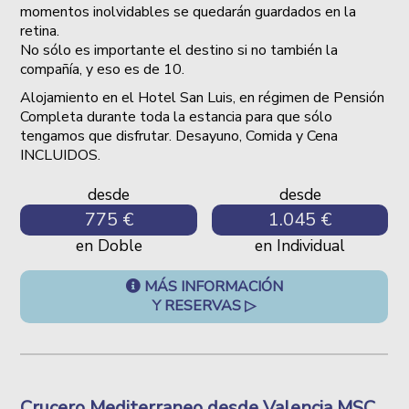
momentos inolvidables se quedarán guardados en la
retina.
No sólo es importante el destino si no también la
compañía, y eso es de 10.
Alojamiento en el Hotel San Luis, en régimen de Pensión
Completa durante toda la estancia para que sólo
tengamos que disfrutar. Desayuno, Comida y Cena
INCLUIDOS.
desde
desde
775 €
1.045 €
en Doble
en Individual
MÁS INFORMACIÓN
Y RESERVAS ▷
Crucero Mediterraneo desde Valencia MSC