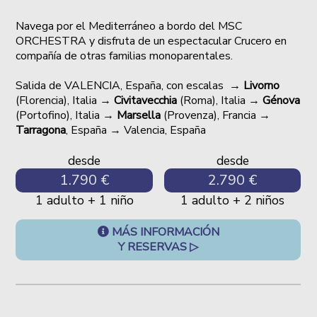
Navega por el Mediterráneo a bordo del MSC
ORCHESTRA y disfruta de un espectacular Crucero en
compañía de otras familias monoparentales.
Salida de VALENCIA, España, con escalas →
Livorno
(Florencia), Italia →
Civitavecchia
(Roma), Italia →
Génova
(Portofino), Italia →
Marsella
(Provenza), Francia →
Tarragona
, España → Valencia, España
desde
desde
1.790 €
2.790 €
1 adulto + 1 niño
1 adulto + 2 niños
MÁS INFORMACIÓN
Y RESERVAS ▷