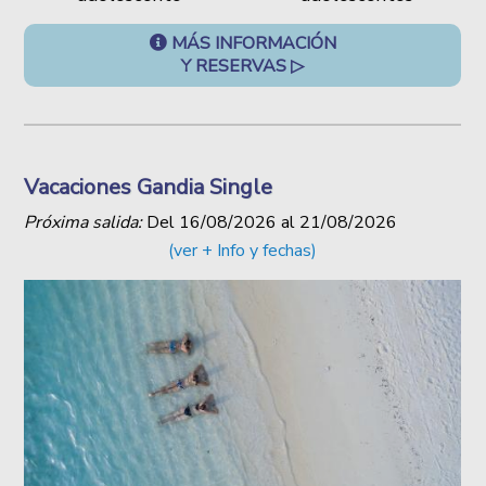
MÁS INFORMACIÓN
Y RESERVAS ▷
Vacaciones Gandia Single
Próxima salida:
Del
16/08/2026
al
21/08/2026
(ver + Info y fechas)