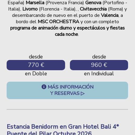
España)
Marsella
(Provenza Francia)
Genova
(Portofino -
Italia),
Livorno
(Florencia - Italia), ,
Civitavecchia
(Roma)
y
desembarcando de nuevo en el puerto de
Valencia
, a
bordo del
MSC ORCHESTRA
y con un completo
programa de animación diurno y espectáculos y fiestas
cada noche
.
desde
desde
770 €
960 €
en Doble
en Individual
MÁS INFORMACIÓN
Y RESERVAS ▷
Estancia Benidorm en Gran Hotel Bali 4*
Puente del Pilar Octubre 2026