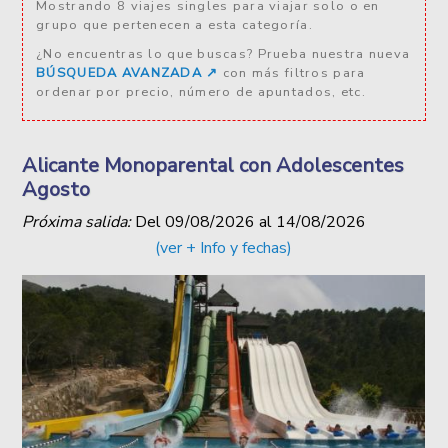
Mostrando 8 viajes singles para viajar solo o en
grupo que pertenecen a esta categoría.
¿No encuentras lo que buscas? Prueba nuestra nueva
BÚSQUEDA AVANZADA ↗️
con más filtros para
ordenar por precio, número de apuntados, etc.
Alicante Monoparental con Adolescentes
Agosto
Próxima salida:
Del
09/08/2026
al
14/08/2026
(ver + Info y fechas)