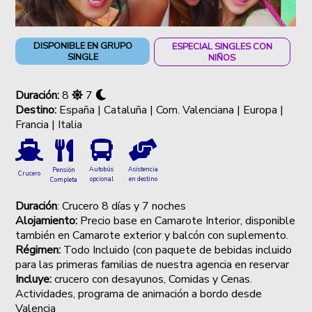
DISPONIBLE EN GRUPO
ESPECIAL SINGLES CON
SINGLE
NIÑOS
Duración:
8
7
Destino:
España | Cataluña | Com. Valenciana | Europa |
Francia | Italia
Autobús
Asistencia
Pensión
Crucero
opcional
en destino
Completa
Duración
: Crucero 8 días y 7 noches
Alojamiento:
Precio base en Camarote Interior, disponible
también en Camarote exterior y balcón con suplemento.
Régimen:
Todo Incluido (con paquete de bebidas incluido
para las primeras familias de nuestra agencia en reservar
Incluye:
crucero con desayunos, Comidas y Cenas.
Actividades, programa de animación a bordo desde
Valencia