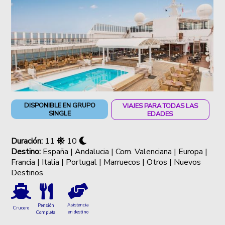
DISPONIBLE EN GRUPO
VIAJES PARA TODAS LAS
SINGLE
EDADES
Duración:
11
10
Destino:
España | Andalucia | Com. Valenciana | Europa |
Francia | Italia | Portugal | Marruecos | Otros | Nuevos
Destinos
Asistencia
Pensión
Crucero
en destino
Completa