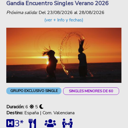
Gandia Encuentro Singles Verano 2026
Próxima salida:
Del
23/08/2026
al
28/08/2026
(ver + Info y fechas)
GRUPO EXCLUSIVO SINGLE
SINGLES MENORES DE 60
Duración:
6
5
Destino:
España | Com. Valenciana
3*