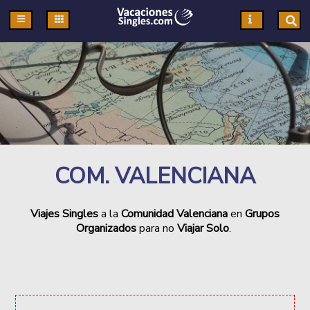
Pasar al contenido principal
COM. VALENCIANA
Viajes Singles
a la
Comunidad Valenciana
en
Grupos
Organizados
para no
Viajar Solo
.