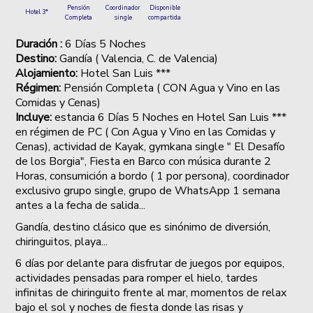
Coordinador
Disponible
Pensión
Hotel 3*
single
compartida
Completa
Duración :
6 Días 5 Noches
Destino:
Gandía ( Valencia, C. de Valencia)
Alojamiento:
Hotel San Luis ***
Régimen:
Pensión Completa ( CON Agua y Vino en las
Comidas y Cenas)
Incluye:
estancia 6 Días 5 Noches en Hotel San Luis ***
en régimen de PC ( Con Agua y Vino en las Comidas y
Cenas), actividad de Kayak, gymkana single " El Desafío
de los Borgia", Fiesta en Barco con música durante 2
Horas, consumición a bordo ( 1 por persona), coordinador
exclusivo grupo single, grupo de WhatsApp 1 semana
antes a la fecha de salida...
Gandía, destino clásico que es sinónimo de diversión,
chiringuitos, playa...
6 días por delante para disfrutar de juegos por equipos,
actividades pensadas para romper el hielo, tardes
infinitas de chiringuito frente al mar, momentos de relax
bajo el sol y noches de fiesta donde las risas y