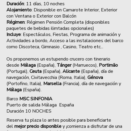
Duración
: 11 días, 10 noches
Alojamiento
: Disponible en Camarote Interior, Exterior
con Ventana o Exterior con Balcón
Régimen
: Régimen Pensión Completa (disponibles
paquetes de bebidas ilimtadas opcionales)
Incluye
: Espectáculos, Fiestas, Programa de animación y
Actividades a bordo, Acceso a las instalaciones del barco
como Discoteca, Gimnasio , Casino, Teatro etc...
Os proponemos un estupendo crucero con
tinerario
desde
Málaga
(España),
Tánger
(Marruecos),
Portimão
(Portugal),
Ceuta
(España),
Alicante
(España), día de
navegación, Civitavecchia (Roma, Italia),
Génova
(Portofino, Italia),
Marsella
(Francia), día de navegación y
Málaga
(España).
Barco
MSC SINFONIA
Puerto de salida Málaga España
Duración 10 NOCHES
Reserva tu plaza lo antes posible para beneficiarte
del
mejor precio disponible
y ¡comienza a disfrutar de una