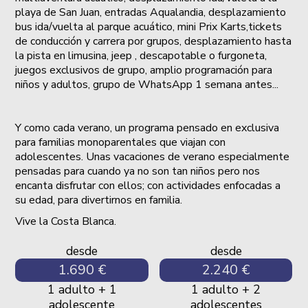
playa de San Juan, entradas Aqualandia, desplazamiento
bus ida/vuelta al parque acuático, mini Prix Karts,tickets
de conducción y carrera por grupos, desplazamiento hasta
la pista en limusina, jeep , descapotable o furgoneta,
juegos exclusivos de grupo, amplio programación para
niños y adultos, grupo de WhatsApp 1 semana antes...
Y como cada verano, un programa pensado en exclusiva
para familias monoparentales que viajan con
adolescentes. Unas vacaciones de verano especialmente
pensadas para cuando ya no son tan niños pero nos
encanta disfrutar con ellos; con actividades enfocadas a
su edad, para divertirnos en familia.
Vive la Costa Blanca.
desde
desde
1.690 €
2.240 €
1 adulto + 1
1 adulto + 2
adolescente
adolescentes