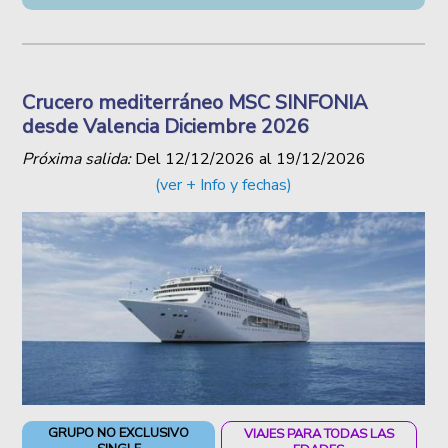
Crucero mediterráneo MSC SINFONIA
desde Valencia Diciembre 2026
Próxima salida:
Del
12/12/2026
al
19/12/2026
(ver + Info y fechas)
GRUPO NO EXCLUSIVO
VIAJES PARA TODAS LAS