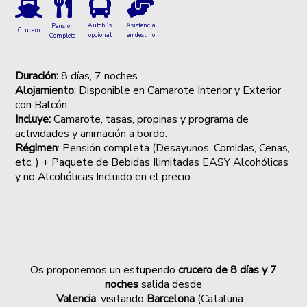
Autobús
Asistencia
Pensión
Crucero
opcional
en destino
Completa
Duración:
8 días, 7 noches
Alojamiento
:
Disponible en Camarote Interior y Exterior
con Balcón.
Incluye:
Camarote, tasas, propinas y programa de
actividades y animación a bordo.
Régimen
: Pensión completa (Desayunos, Comidas, Cenas,
etc. ) + Paquete de Bebidas Ilimitadas EASY Alcohólicas
y no Alcohólicas Incluido en el precio
Os proponemos un estupendo
crucero de 8 días y 7
noches
salida desde
Valencia
, visitando
Barcelona
(Cataluña -