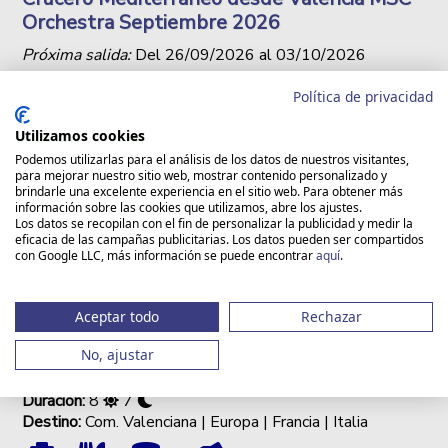
Orchestra Septiembre 2026
Próxima salida:
Del
26/09/2026
al
03/10/2026
(ver + Info y fechas)
Política de privacidad
Utilizamos cookies
Podemos utilizarlas para el análisis de los datos de nuestros visitantes,
para mejorar nuestro sitio web, mostrar contenido personalizado y
brindarle una excelente experiencia en el sitio web. Para obtener más
información sobre las cookies que utilizamos, abre los ajustes.
Los datos se recopilan con el fin de personalizar la publicidad y medir la
eficacia de las campañas publicitarias. Los datos pueden ser compartidos
con Google LLC, más información se puede encontrar
aquí
.
Aceptar todo
Rechazar
DISPONIBLE EN GRUPO
VIAJES PARA TODAS LAS
SINGLE
EDADES
No, ajustar
Duración:
8
7
Destino:
Com. Valenciana | Europa | Francia | Italia