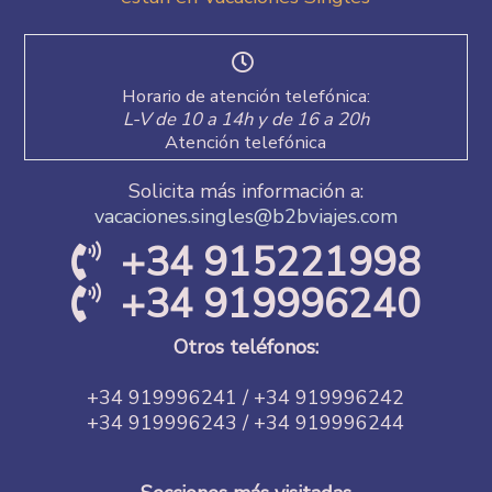
Horario de atención telefónica:
L-V de 10 a 14h y de 16 a 20h
Atención telefónica
Solicita más información a:
vacaciones.singles@b2bviajes.com
+34 915221998
+34 919996240
Otros teléfonos:
+34 919996241 / +34 919996242
+34 919996243 / +34 919996244