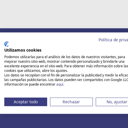
Circuitos para Singles
Cruceros para Solt
I
Política de priv
Los mejor
Utilizamos cookies
Podemos utilizarlas para el análisis de los datos de nuestros visitantes, para
mejorar nuestro sitio web, mostrar contenido personalizado y brindarle una
excelente experiencia en el sitio web. Para obtener más información sobre la
cookies que utilizamos, abre los ajustes.
Los datos se recopilan con el fin de personalizar la publicidad y medir la efica
las campañas publicitarias. Los datos pueden ser compartidos con Google LL
información se puede encontrar
aquí
.
Aceptar todo
Rechazar
No, ajustar