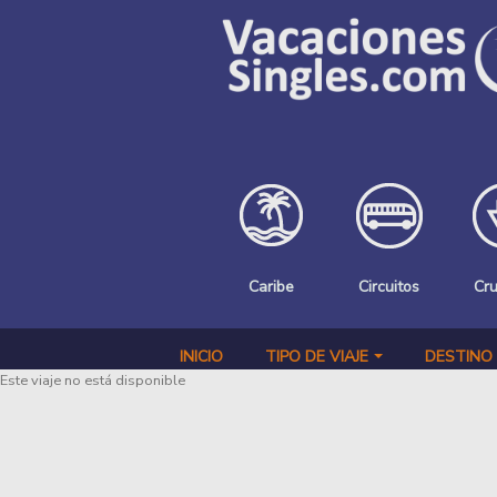
Pasar al contenido principal
Caribe
Circuitos
Cr
INICIO
TIPO DE VIAJE
DESTINO
Este viaje no está disponible