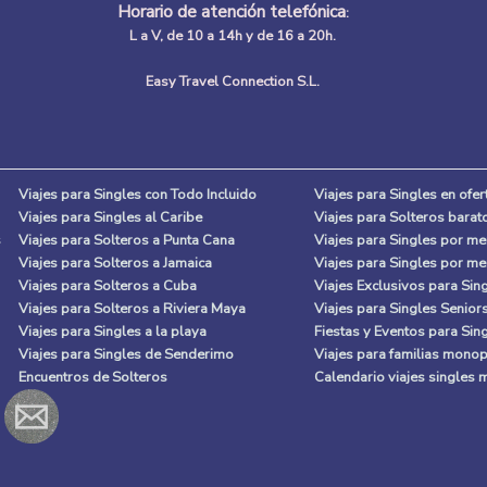
Horario de atención telefónica
:
L a V, de 10 a 14h y de 16 a 20h.
Easy Travel Connection S.L.
Viajes para Singles con Todo Incluido
Viajes para Singles en ofer
Viajes para Singles al Caribe
Viajes para Solteros barat
s
Viajes para Solteros a Punta Cana
Viajes para Singles por m
Viajes para Solteros a Jamaica
Viajes para Singles por m
Viajes para Solteros a Cuba
Viajes Exclusivos para Sin
Viajes para Solteros a Riviera Maya
Viajes para Singles Senior
Viajes para Singles a la playa
Fiestas y Eventos para Sin
Viajes para Singles de Senderimo
Viajes para familias mono
Encuentros de Solteros
Calendario viajes singles