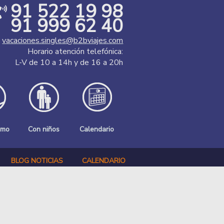
91 522 19 98
91 999 62 40
vacaciones.singles@b2bviajes.com
Horario atención telefónica:
L-V de 10 a 14h y de 16 a 20h
smo
Con niños
Calendario
BLOG NOTICIAS
CALENDARIO