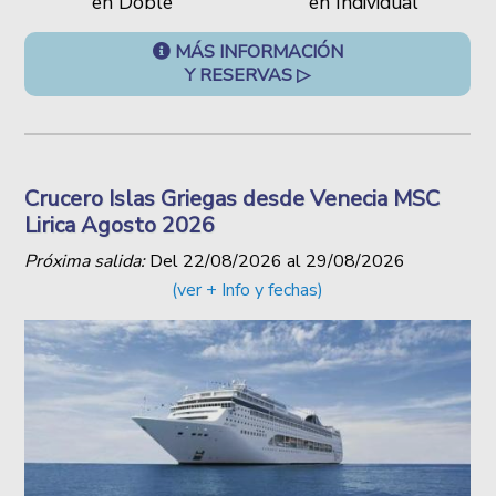
en Doble
en Individual
MÁS INFORMACIÓN
Y RESERVAS ▷
Crucero Islas Griegas desde Venecia MSC
Lirica Agosto 2026
Próxima salida:
Del
22/08/2026
al
29/08/2026
(ver + Info y fechas)