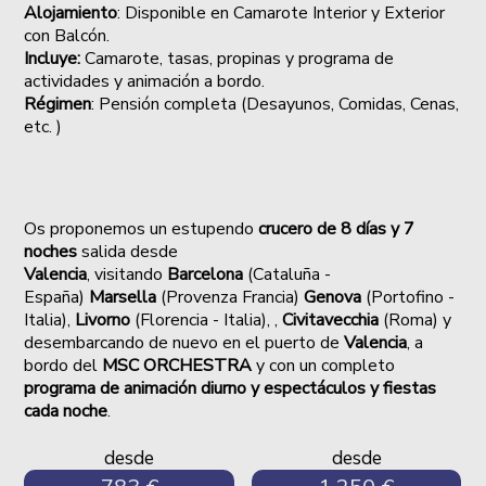
Alojamiento
:
Disponible en Camarote Interior y Exterior
con Balcón.
Incluye:
Camarote, tasas, propinas y programa de
actividades y animación a bordo.
Régimen
: Pensión completa (Desayunos, Comidas, Cenas,
etc. )
Os proponemos un estupendo
crucero de 8 días y 7
noches
salida desde
Valencia
, visitando
Barcelona
(Cataluña -
España)
Marsella
(Provenza Francia)
Genova
(Portofino -
Italia),
Livorno
(Florencia - Italia), ,
Civitavecchia
(Roma)
y
desembarcando de nuevo en el puerto de
Valencia
, a
bordo del
MSC ORCHESTRA
y con un completo
programa de animación diurno y espectáculos y fiestas
cada noche
.
desde
desde