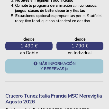
Hoteles
en
régimen Todo Incluido
Completo programa de animación
con
concursos,
juegos
,
clases de baile
,
deporte
y
fiestas
.
Excursiones opcionales
propuestas por el Staff del
receptivo local que nos atenderá en destino.
desde
desde
1.490 €
1.790 €
en Doble
en Individual
MÁS INFORMACIÓN
Y RESERVAS ▷
Crucero Tunez Italia Francia MSC Meraviglia
Agosto 2026