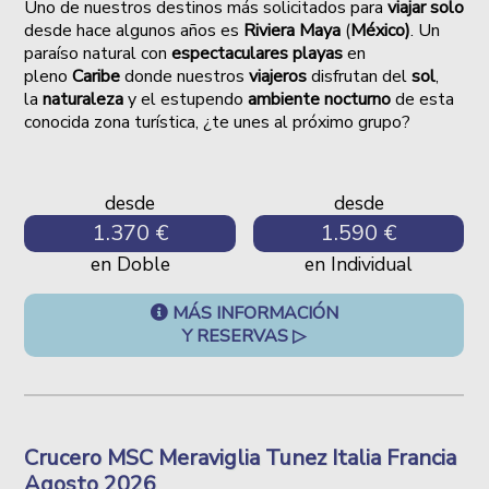
Uno de nuestros destinos más solicitados para
viajar solo
desde hace algunos años es
Riviera Maya
(
México)
. Un
paraíso natural con
espectaculares playas
en
pleno
Caribe
donde nuestros
viajeros
disfrutan del
sol
,
la
naturaleza
y el estupendo
ambiente nocturno
de esta
conocida zona turística, ¿te unes al próximo grupo?
desde
desde
1.370 €
1.590 €
en Doble
en Individual
MÁS INFORMACIÓN
Y RESERVAS ▷
Crucero MSC Meraviglia Tunez Italia Francia
Agosto 2026