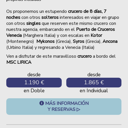
Os proponemos un estupendo
crucero de 8 días, 7
noches
con otros
solteros
interesados en viajar en grupo
con otros
singles
que reserven este mismo crucero
con
nuestra agencia,
embarcando en el
Puerto de Cruceros
Venecia
(Marghera Italia) y con escalas en
Kotor
(Montenegro)
Mykonos
(Grecia)
,
Syros
(Grecia
),
Ancona
(Urbino Italia)
y regresando a Venecia (Italia)
Ven a disfrutar de este maravilloso
crucero
a bordo del
MSC LIRICA
desde
desde
1.190 €
1.865 €
en Doble
en Individual
MÁS INFORMACIÓN
Y RESERVAS ▷