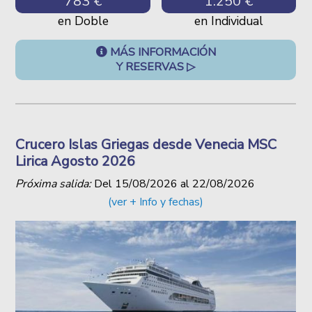
783 €
1.250 €
en Doble
en Individual
MÁS INFORMACIÓN
Y RESERVAS ▷
Crucero Islas Griegas desde Venecia MSC
Lirica Agosto 2026
Próxima salida:
Del
15/08/2026
al
22/08/2026
(ver + Info y fechas)