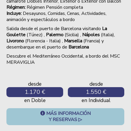
camarote Dobles Interior, Exterior o Exterior con Balcón
Régimen:
Régimen Pensión completa
Incluye:
Desayunos, Comidas, Cenas,
Actividades,
animación y espectáculos a bordo
Salida desde el puerto de Barcelona visitando
La
Goulette
(Túnez) ,
Palermo
(Sicilia) ,
Nápoles
(Italia),
Livorono
(Florencia - Italia) ,
Marsella
(Francia) y
desembarque en el puerto de
Barcelona
Descubre el Mediterráneo Occidental, a bordo del MSC
MERAVIGLIA
desde
desde
1.170 €
1.550 €
en Doble
en Individual
MÁS INFORMACIÓN
Y RESERVAS ▷