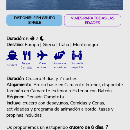
DISPONIBLE EN GRUPO
VIAJES PARA TODAS LAS
SINGLE
EDADES
Duración:
8
7
Destino:
Europa | Grecia | Italia | Montenegro
Vuelo
Asistencia
Disponible
Pensión
Crucero
opcional
en destino
compartida
Completa
Duración
: Crucero 8 días y 7 noches
Alojamiento
: Precio base en Camarote Interior, disponible
también en Camarote exterior o Exterior con Balcón
Régimen
: Pensión Completa
Incluye
: crucero con desayunos, Comidas y Cenas,
actividades y programa de animación a bordo, tasas y
propinas incluidas
Os proponemos un estupendo
crucero de 8 días, 7