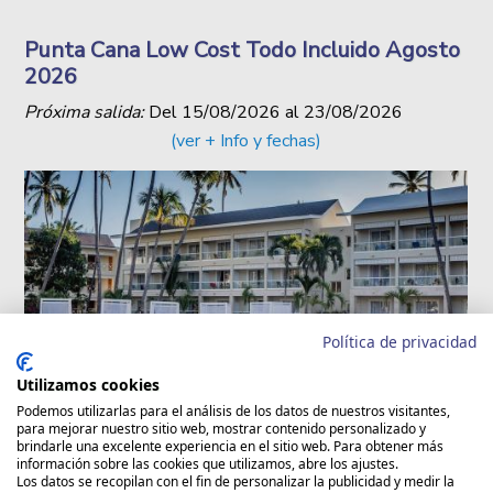
Punta Cana Low Cost Todo Incluido Agosto
2026
Próxima salida:
Del
15/08/2026
al
23/08/2026
(ver + Info y fechas)
Política de privacidad
Utilizamos cookies
Podemos utilizarlas para el análisis de los datos de nuestros visitantes,
DISPONIBLE EN GRUPO
VIAJES PARA TODAS LAS
para mejorar nuestro sitio web, mostrar contenido personalizado y
SINGLE
EDADES
brindarle una excelente experiencia en el sitio web. Para obtener más
información sobre las cookies que utilizamos, abre los ajustes.
Los datos se recopilan con el fin de personalizar la publicidad y medir la