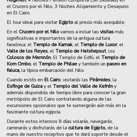
el Crucero por el Nilo, 3 Noches Alojamiento y Desayuno
en El Cairo
El tour ideal para visitar
Egipto
al precio más asequible.
En el
Crucero por el Nilo
vamos a incluir las
visitas
más
significativas e importantes de la antigua cultura
faraónica; el
Templo de Karnak
, el
Templo de Luxor
, el
Valle de los Reyes
, el
Templo de Hatshepsut
, los
Colosos de Memnón
, El Templo de Edfú, el
Templo de
Kom Ombo
, el
Templo de Philae
y también un
paseo en
faluca,
la típica embarcación del Nilo.
Cuando estés en
El Cairo
, visitarás las
Pirámides
, la
Esfinge de Guiza
y el
Templo del
Valle de Kefrén
y
además dispondrás de tiempo libre para conocer la gran
metrópolis de El Cairo contratando alguna de las
excursiones opcionales que te sumergirán aún más en la
fascinante cultura egipcia.
Durante estos intensos 8 días volarás, navegarás,
caminarás y disfrutarás de la
cultura de Egipto,
de la
mano de nuestro receptivo que te dará soporte desde el