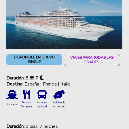
DISPONIBLE EN GRUPO
VIAJES PARA TODAS LAS
SINGLE
EDADES
Duración:
8
7
Destino:
España | Francia | Italia
Autobús
Asistencia
Pensión
Crucero
opcional
en destino
Completa
Duración:
8 días, 7 noches