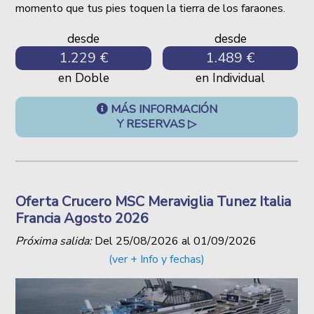
momento que tus pies toquen la tierra de los faraones.
desde
desde
1.229 €
1.489 €
en Doble
en Individual
MÁS INFORMACIÓN
Y RESERVAS ▷
Oferta Crucero MSC Meraviglia Tunez Italia
Francia Agosto 2026
Próxima salida:
Del
25/08/2026
al
01/09/2026
(ver + Info y fechas)