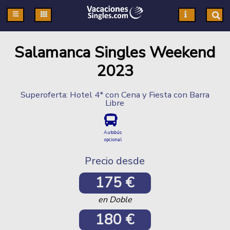
Pasar al contenido principal
Salamanca Singles Weekend
2023
Superoferta: Hotel 4* con Cena y Fiesta con Barra
Libre
Autobús
opcional
Precio desde
175 €
en Doble
180 €