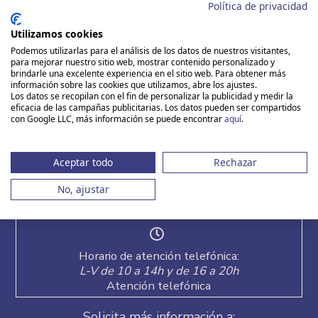
Política de privacidad
HAZ TU RESERVA
Utilizamos cookies
Podemos utilizarlas para el análisis de los datos de nuestros visitantes,
para mejorar nuestro sitio web, mostrar contenido personalizado y
brindarle una excelente experiencia en el sitio web. Para obtener más
información sobre las cookies que utilizamos, abre los ajustes.
Los datos se recopilan con el fin de personalizar la publicidad y medir la
eficacia de las campañas publicitarias. Los datos pueden ser compartidos
con Google LLC, más información se puede encontrar
aquí
.
Aceptar todo
Rechazar
Los mejores Viajes para Solteros y Solteras
No, ajustar
están en Vacaciones Singles
Horario de atención telefónica:
L-V de 10 a 14h y de 16 a 20h
Atención telefónica
Solicita más información a: