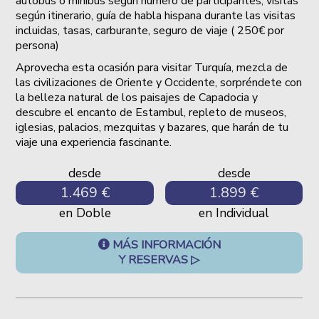
autobus o minibus según número de participantes, visitas
según itinerario, guía de habla hispana durante las visitas
incluidas, tasas, carburante, seguro de viaje ( 250€ por
persona)
Aprovecha esta ocasión para visitar Turquía, mezcla de
las civilizaciones de Oriente y Occidente, sorpréndete con
la belleza natural de los paisajes de Capadocia y
descubre el encanto de Estambul, repleto de museos,
iglesias, palacios, mezquitas y bazares, que harán de tu
viaje una experiencia fascinante.
desde
desde
1.469 €
1.899 €
en Doble
en Individual
MÁS INFORMACIÓN
Y RESERVAS ▷