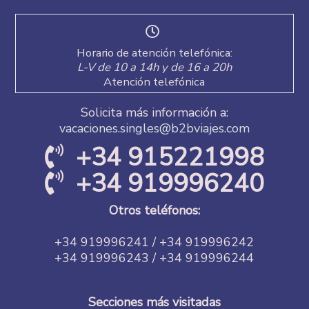
Horario de atención telefónica:
L-V de 10 a 14h y de 16 a 20h
Atención telefónica
Solicita más información a:
vacaciones.singles@b2bviajes.com
+34 915221998
+34 919996240
Otros teléfonos:
+34 919996241 / +34 919996242
+34 919996243 / +34 919996244
Secciones más visitadas