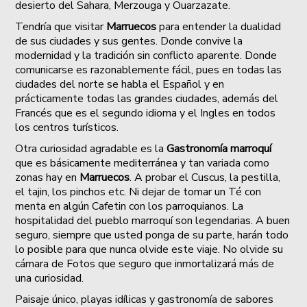
desierto del Sahara, Merzouga y Ouarzazate.
Tendría que visitar
Marruecos
para entender la dualidad
de sus ciudades y sus gentes. Donde convive la
modernidad y la tradición sin conflicto aparente. Donde
comunicarse es razonablemente fácil, pues en todas las
ciudades del norte se habla el Español y en
prácticamente todas las grandes ciudades, además del
Francés que es el segundo idioma y el Ingles en todos
los centros turísticos.
Otra curiosidad agradable es la
Gastronomía marroquí
que es básicamente mediterránea y tan variada como
zonas hay en
Marruecos
. A probar el Cuscus, la pestilla,
el tajin, los pinchos etc. Ni dejar de tomar un Té con
menta en algún Cafetin con los parroquianos. La
hospitalidad del pueblo marroquí son legendarias. A buen
seguro, siempre que usted ponga de su parte, harán todo
lo posible para que nunca olvide este viaje. No olvide su
cámara de Fotos que seguro que inmortalizará más de
una curiosidad.
Paisaje único, playas idílicas y gastronomía de sabores