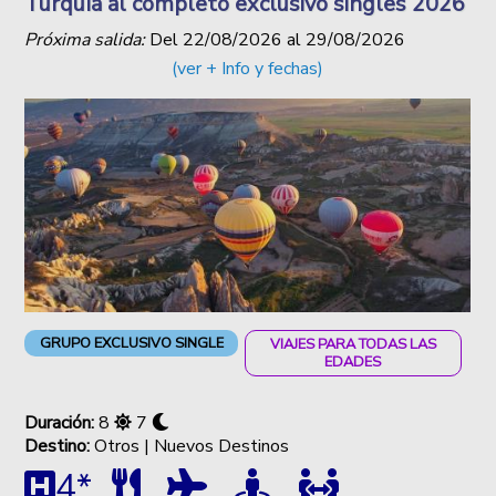
Turquía al completo exclusivo singles 2026
Próxima salida:
Del
22/08/2026
al
29/08/2026
(ver + Info y fechas)
GRUPO EXCLUSIVO SINGLE
VIAJES PARA TODAS LAS
EDADES
Duración:
8
7
Destino:
Otros | Nuevos Destinos
4*