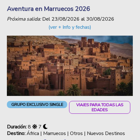
Aventura en Marruecos 2026
Próxima salida:
Del
23/08/2026
al
30/08/2026
(ver + Info y fechas)
GRUPO EXCLUSIVO SINGLE
VIAJES PARA TODAS LAS
EDADES
Duración:
8
7
Destino:
África | Marruecos | Otros | Nuevos Destinos