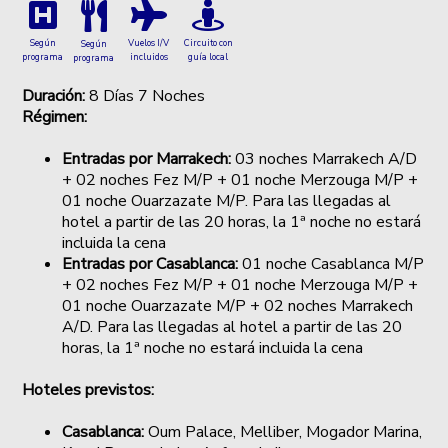
Según
Vuelos I/V
Circuito con
Según
programa
incluidos
guía local
programa
Duración:
8 Días 7 Noches
Régimen:
Entradas por Marrakech:
03 noches Marrakech A/D
+ 02 noches Fez M/P + 01 noche Merzouga M/P +
01 noche Ouarzazate M/P. Para las llegadas al
hotel a partir de las 20 horas, la 1ª noche no estará
incluida la cena
Entradas por Casablanca:
01 noche Casablanca M/P
+ 02 noches Fez M/P + 01 noche Merzouga M/P +
01 noche Ouarzazate M/P + 02 noches Marrakech
A/D. Para las llegadas al hotel a partir de las 20
horas, la 1ª noche no estará incluida la cena
Hoteles previstos:
Casablanca:
Oum Palace, Melliber, Mogador Marina,