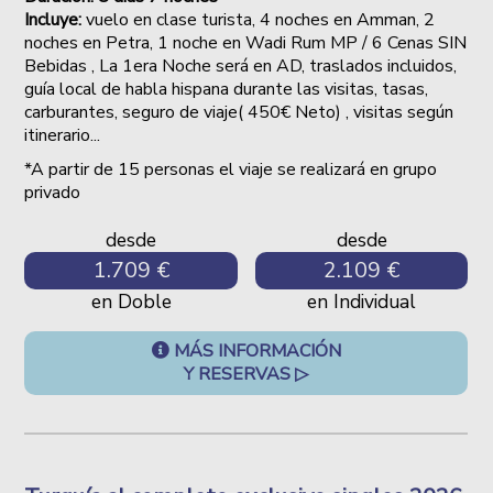
Incluye:
vuelo en clase turista, 4 noches en Amman, 2
noches en Petra, 1 noche en Wadi Rum MP / 6 Cenas SIN
Bebidas , La 1era Noche será en AD, traslados incluidos,
guía local de habla hispana durante las visitas, tasas,
carburantes, seguro de viaje( 450€ Neto) , visitas según
itinerario...
*A partir de 15 personas el viaje se realizará en grupo
privado
desde
desde
1.709 €
2.109 €
en Doble
en Individual
MÁS INFORMACIÓN
Y RESERVAS ▷