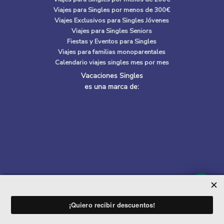
Viajes para Singles por menos de 300€
Viajes Exclusivos para Singles Jóvenes
Viajes para Singles Seniors
Fiestas y Eventos para Singles
Viajes para familias monoparentales
Calendario viajes singles mes por mes
Vacaciones Singles
es una marca de:
Quiénes Somos
|
Política de privacidad
|
Política de cookies
VER RANGO EDADES DE APUNTADOS