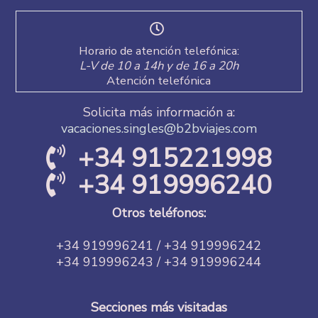
Horario de atención telefónica:
L-V de 10 a 14h y de 16 a 20h
Atención telefónica
Solicita más información a:
vacaciones.singles@b2bviajes.com
+34 915221998
+34 919996240
Otros teléfonos:
+34 919996241 / +34 919996242
+34 919996243 / +34 919996244
Secciones más visitadas