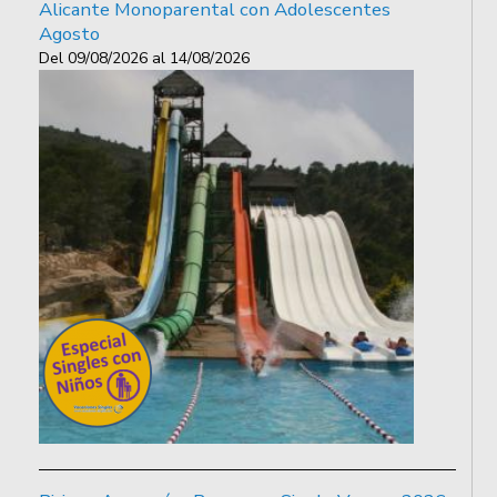
Alicante Monoparental con Adolescentes
Agosto
Del
09/08/2026
al
14/08/2026