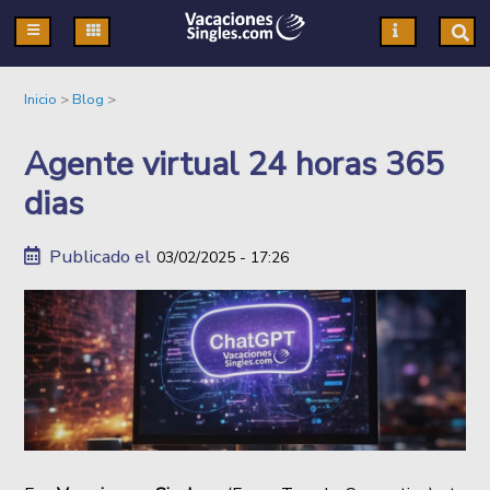
Pasar al contenido principal
Inicio
>
Blog
>
Agente virtual 24 horas 365
dias
Publicado el
03/02/2025 - 17:26